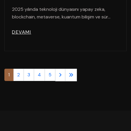
2025 yılında teknoloji dünyasını yapay zeka,
blockchain, metaverse, kuantum bilişim ve sür...
DEVAMI
1
2
3
4
5