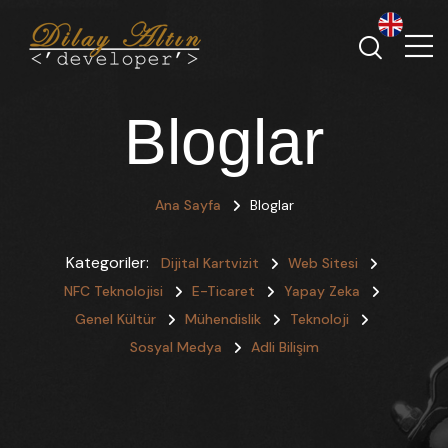
Bloglar
Ana Sayfa
Bloglar
Kategoriler:
Dijital Kartvizit
Web Sitesi
NFC Teknolojisi
E-Ticaret
Yapay Zeka
Genel Kültür
Mühendislik
Teknoloji
Sosyal Medya
Adli Bilişim