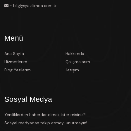
- bilgi@yazilimda.com.tr
Menü
Ana Sayfa
Hakkımda
Hizmetlerim
Çalışmalarım
Blog Yazılarım
İletişim
Sosyal Medya
Yeniliklerden haberdar olmak ister misiniz?
Sosyal medyadan takip etmeyi unutmayın!