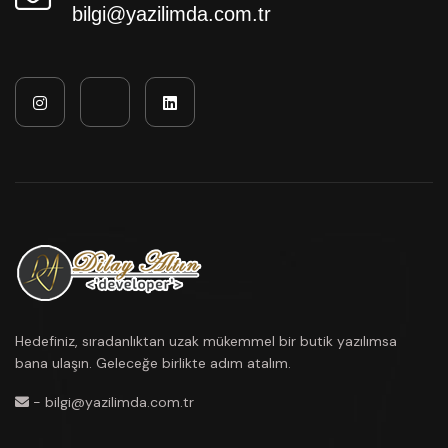
bilgi@yazilimda.com.tr
Hedefiniz, sıradanlıktan uzak mükemmel bir butik yazılımsa
bana ulaşın. Geleceğe birlikte adım atalım.
- bilgi@yazilimda.com.tr