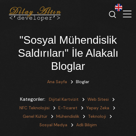
"Sosyal Mühendislik
Saldırıları" İle Alakalı
Bloglar
Ana Sayfa
Bloglar
Kategoriler:
Dijital Kartvizit
Web Sitesi
NFC Teknolojisi
E-Ticaret
Yapay Zeka
Genel Kültür
Mühendislik
Teknoloji
Sosyal Medya
Adli Bilişim